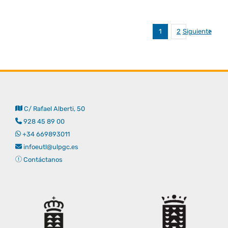
Siguiente
1
2
C/ Rafael Alberti, 50
928 45 89 00
+34 669893011
infoeutl@ulpgc.es
Contáctanos