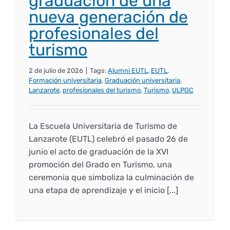
graduación de una
nueva generación de
profesionales del
turismo
2 de julio de 2026
|
Tags:
Alumni EUTL
,
EUTL
,
Formación universitaria
,
Graduación universitaria
,
Lanzarote
,
profesionales del turismo
,
Turismo
,
ULPGC
La Escuela Universitaria de Turismo de
Lanzarote (EUTL) celebró el pasado 26 de
junio el acto de graduación de la XVI
promoción del Grado en Turismo, una
ceremonia que simboliza la culminación de
una etapa de aprendizaje y el inicio [...]