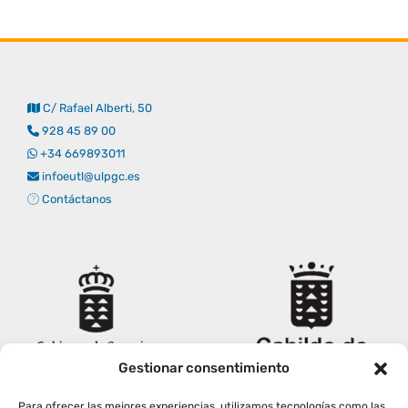
C/ Rafael Alberti, 50
928 45 89 00
+34 669893011
infoeutl@ulpgc.es
Contáctanos
Gestionar consentimiento
Para ofrecer las mejores experiencias, utilizamos tecnologías como las