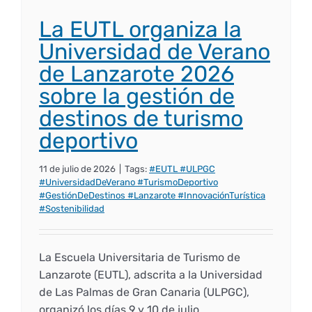
La EUTL organiza la
Universidad de Verano
de Lanzarote 2026
sobre la gestión de
destinos de turismo
deportivo
11 de julio de 2026
|
Tags:
#EUTL #ULPGC
#UniversidadDeVerano #TurismoDeportivo
#GestiónDeDestinos #Lanzarote #InnovaciónTurística
#Sostenibilidad
La Escuela Universitaria de Turismo de
Lanzarote (EUTL), adscrita a la Universidad
de Las Palmas de Gran Canaria (ULPGC),
organizó los días 9 y 10 de julio