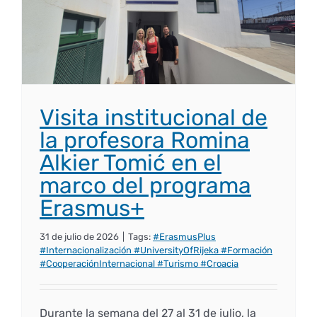
Empresas
Renovación acreditación
Primer Encuentro (2025)
Edición 2025 (UVL 2025)
Comisiones
Impresos y formularios
Informes
Coordinador y tutores
Edición 2026 (UVL 2026)
Memoria verificación
Personal
Correo institucional
Impresos y formularios
Visita institucional de
Delegación de Estudiantes
Documentos
la profesora Romina
Alkier Tomić en el
Estatuto estudiante universitario
marco del programa
Erasmus+
Plan de acción tutorial
31 de julio de 2026
|
Tags:
#ErasmusPlus
#Internacionalización #UniversityOfRijeka #Formación
#CooperaciónInternacional #Turismo #Croacia
Programa Mentor
Durante la semana del 27 al 31 de julio, la