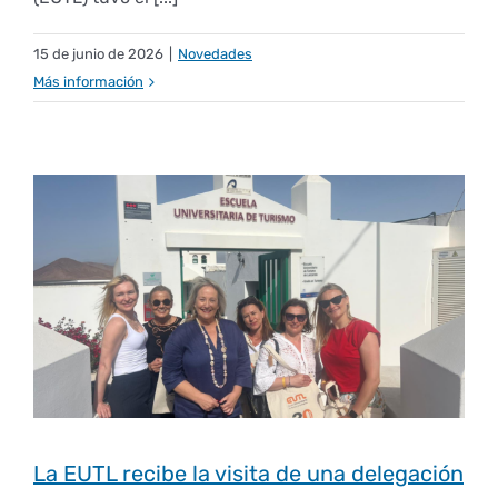
15 de junio de 2026
|
Novedades
Más información
La EUTL recibe la visita de una delegación