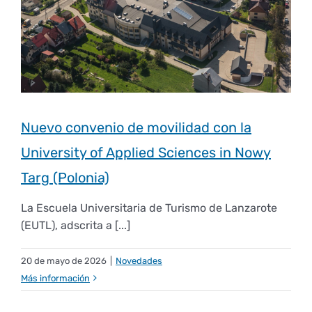
Nuevo convenio de movilidad con la
University of Applied Sciences in Nowy
Targ (Polonia)
La Escuela Universitaria de Turismo de Lanzarote
(EUTL), adscrita a [...]
20 de mayo de 2026
|
Novedades
Más información