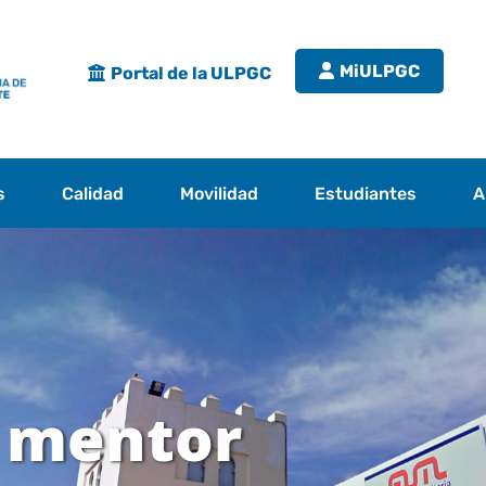
MiULPGC
Portal de la ULPGC
s
Calidad
Movilidad
Estudiantes
A
 mentor