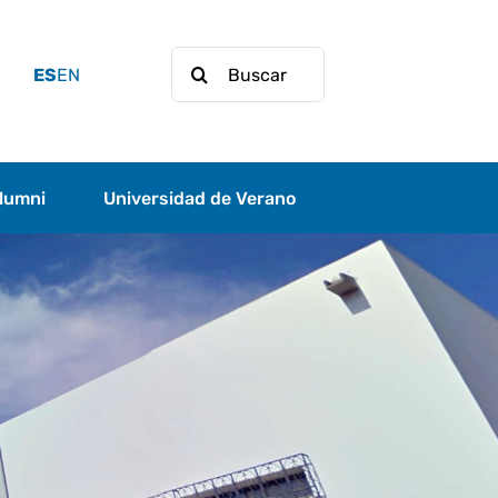
Buscar:
ES
EN
lumni
Universidad de Verano