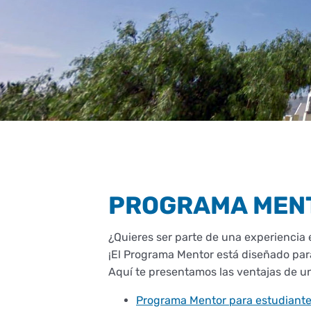
PROGRAMA MENT
¿Quieres ser parte de una experiencia 
¡El Programa Mentor está diseñado para
Aquí te presentamos las ventajas de un
Programa Mentor para estudiante