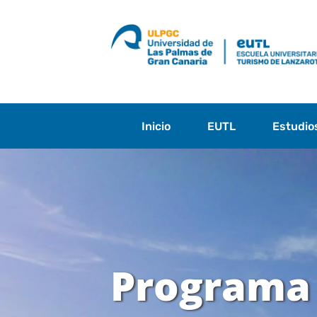
Saltar
al
contenido
Inicio
EUTL
Estudio
Programa