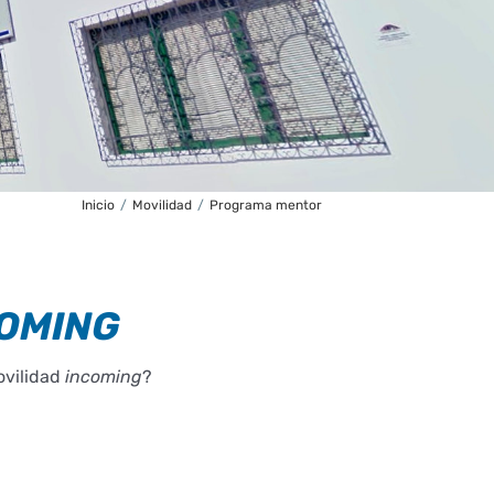
Inicio
/
Movilidad
/
Programa mentor
OMING
ovilidad
incoming
?