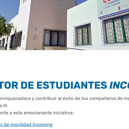
OR DE ESTUDIANTES
INC
enriquecedora y contribuir al éxito de tus compañeros de m
 ti!
irte a esta emocionante iniciativa:
s de movilidad
Incoming