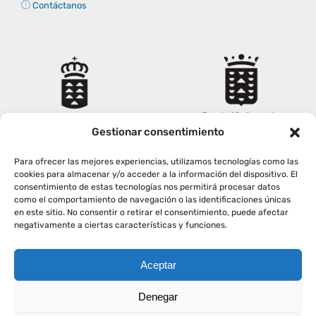
Contáctanos
Gestionar consentimiento
Para ofrecer las mejores experiencias, utilizamos tecnologías como las
cookies para almacenar y/o acceder a la información del dispositivo. El
consentimiento de estas tecnologías nos permitirá procesar datos
como el comportamiento de navegación o las identificaciones únicas
en este sitio. No consentir o retirar el consentimiento, puede afectar
negativamente a ciertas características y funciones.
Aceptar
Copyright
2026
|
AVISO LEGAL
|
POLÍTICA PRIVACIDAD
|
Denegar
POLÍTICA COOKIES