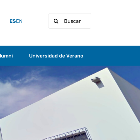
Buscar:
ES
EN
lumni
Universidad de Verano