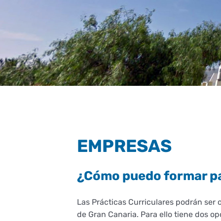
EMPRESAS
¿Cómo puedo formar par
Las Prácticas Curriculares podrán ser
de Gran Canaria. Para ello tiene dos op