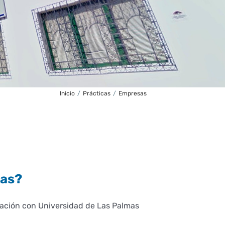
Inicio
/
Prácticas
/
Empresas
nas?
ración con Universidad de Las Palmas