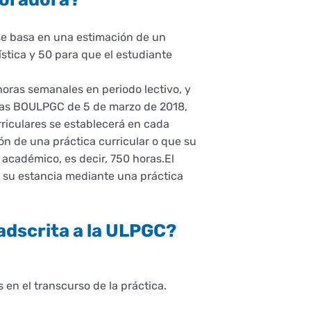
 se basa en una estimación de un
ística y 50 para que el estudiante
 horas semanales en periodo lectivo, y
ticas BOULPGC de 5 de marzo de 2018,
urriculares se establecerá en cada
ón de una práctica curricular o que su
 académico, es decir, 750 horas.El
r su estancia mediante una práctica
adscrita a la ULPGC?
 en el transcurso de la práctica.