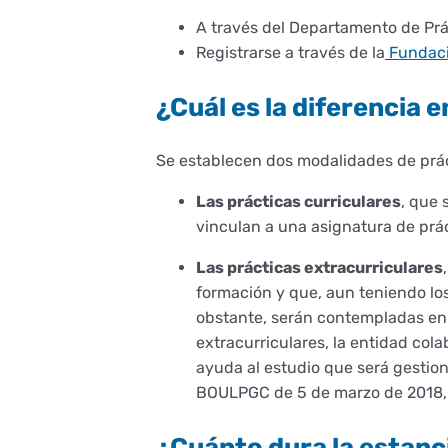
A través del Departamento de Prác
Registrarse a través de la
Fundaci
¿Cuál es la diferencia 
Se establecen dos modalidades de prá
Las prácticas curriculares
, que 
vinculan a una asignatura de prá
Las prácticas extracurriculares
formación y que, aun teniendo los
obstante, serán contempladas en 
extracurriculares, la entidad co
ayuda al estudio que será gestion
BOULPGC de 5 de marzo de 2018, 
¿Cuánto dura la estanc