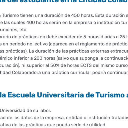
en Turismo tienen una duración de 450 horas. Esta duración
e las cuales 400 horas serán en la empresa o institución tur
euniones, etc.
horario de prácticas no debe exceder de 5 horas diarias o 25
es en periodo no lectivo (aparece en el reglamento de prác
 las prácticas). La duración de las prácticas externas extrac
émico inferior a 200 horas (salvo que suponga la continuaci
duración), ni superior al 50% de horas ECTS del mismo curso
tidad Colaboradora una práctica curricular podría continua
a Escuela Universitaria de Turismo 
 Universidad de su labor.
ad de los datos de la empresa, entidad o institución tratados
iva de las prácticas que pueda serle de utilidad.