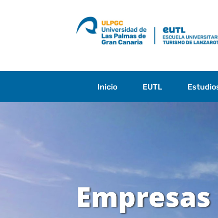
Saltar
al
contenido
Inicio
EUTL
Estudio
Empresas