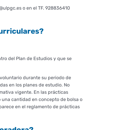
l@ulpgc.es o en el TF. 928836410
curriculares?
ro del Plan de Estudios y que se
 voluntario durante su periodo de
idas en los planes de estudio. No
ativa vigente. En las prácticas
o una cantidad en concepto de bolsa o
aparece en el reglamento de prácticas
aboradora?