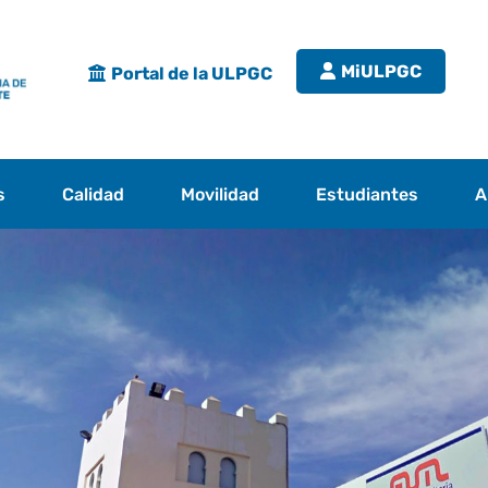
MiULPGC
Portal de la ULPGC
s
Calidad
Movilidad
Estudiantes
A