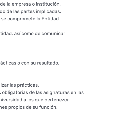
 de la empresa o institución.
do de las partes implicadas.
ué se compromete la Entidad
ntidad, así como de comunicar
rácticas o con su resultado.
zar las prácticas.
 obligatorias de las asignaturas en las
niversidad a los que pertenezca.
ines propios de su función.