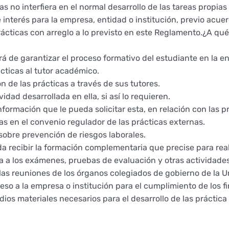
as no interfiera en el normal desarrollo de las tareas propias
interés para la empresa, entidad o institución, previo acuer
rácticas con arreglo a lo previsto en este Reglamento.¿A q
á de garantizar el proceso formativo del estudiante en la e
ácticas al tutor académico.
 de las prácticas a través de sus tutores.
vidad desarrollada en ella, si así lo requieren.
nformación que le pueda solicitar esta, en relación con las p
s en el convenio regulador de las prácticas externas.
sobre prevención de riesgos laborales.
a recibir la formación complementaria que precise para reali
cia a los exámenes, pruebas de evaluación y otras actividades
las reuniones de los órganos colegiados de gobierno de la U
ceso a la empresa o institución para el cumplimiento de los f
ios materiales necesarios para el desarrollo de las práctica