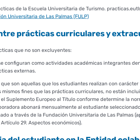
ticas de la Escuela Universitaria de Turismo. practicas.eut
ón Universitaria de Las Palmas (FULP)
entre prácticas curriculares y extra
cticas que no son excluyentes:
se configuran como actividades académicas integrantes dent
cticas externas.
, que son aquellas que los estudiantes realizan con carácter
 mismos fines que las prácticas curriculares, no están inclu
el Suplemento Europeo al Título conforme determine la norm
laboradora abonará mensualmente al estudiante seleccionad
ado a través de la Fundación Universitaria de Las Palmas (
Artículo 29. Aspectos económicos).
ia del estudiante en la Entidad col