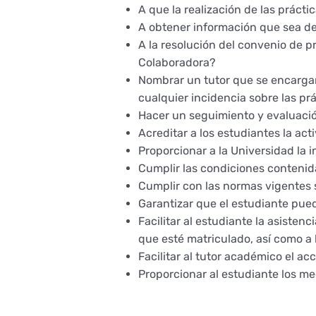
A que la realización de las práctic
A obtener información que sea de 
A la resolución del convenio de p
Colaboradora?
Nombrar un tutor que se encargar
cualquier incidencia sobre las pr
Hacer un seguimiento y evaluación
Acreditar a los estudiantes la acti
Proporcionar a la Universidad la i
Cumplir las condiciones contenida
Cumplir con las normas vigentes 
Garantizar que el estudiante pued
Facilitar al estudiante la asisten
que esté matriculado, así como a 
Facilitar al tutor académico el ac
Proporcionar al estudiante los med