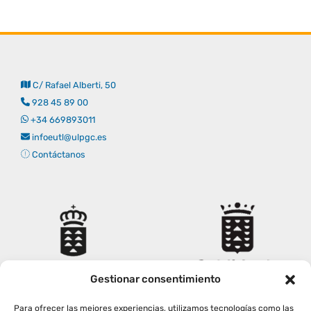
C/ Rafael Alberti, 50
928 45 89 00
+34 669893011
infoeutl@ulpgc.es
Contáctanos
Gestionar consentimiento
Para ofrecer las mejores experiencias, utilizamos tecnologías como las