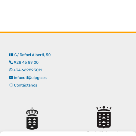
Derechos y deberes
Representantes
C/ Rafael Alberti, 50
928 45 89 00
+34 669893011
infoeutl@ulpgc.es
Contáctanos