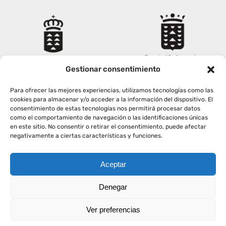
Gestionar consentimiento
Para ofrecer las mejores experiencias, utilizamos tecnologías como las
cookies para almacenar y/o acceder a la información del dispositivo. El
consentimiento de estas tecnologías nos permitirá procesar datos
como el comportamiento de navegación o las identificaciones únicas
en este sitio. No consentir o retirar el consentimiento, puede afectar
negativamente a ciertas características y funciones.
Aceptar
Copyright
2026
|
AVISO LEGAL
|
POLÍTICA PRIVACIDAD
|
Denegar
POLÍTICA COOKIES
Ver preferencias