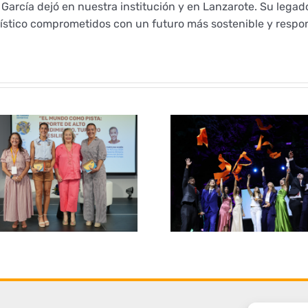
arcía dejó en nuestra institución y en Lanzarote. Su legad
rístico comprometidos con un futuro más sostenible y respo