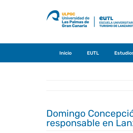
Saltar
al
contenido
Inicio
EUTL
Estudio
Domingo Concepción
responsable en Lan