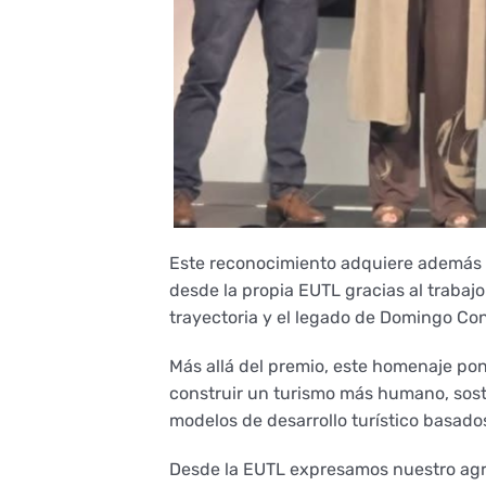
Este reconocimiento adquiere además u
desde la propia EUTL gracias al trabaj
trayectoria y el legado de Domingo Co
Más allá del premio, este homenaje pon
construir un turismo más humano, sost
modelos de desarrollo turístico basados
Desde la EUTL expresamos nuestro agra