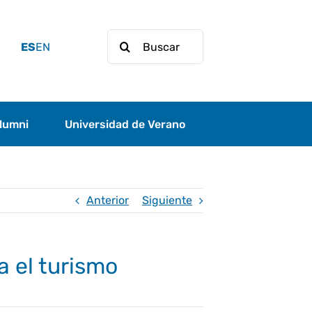
Buscar:
ES
EN
lumni
Universidad de Verano
Anterior
Siguiente
 el turismo