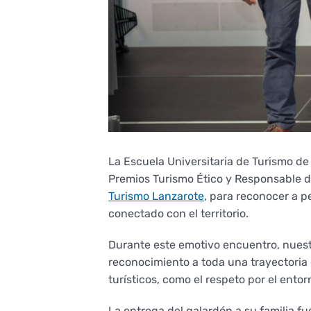
La Escuela Universitaria de Turismo de 
Premios Turismo Ético y Responsable de
Turismo Lanzarote
, para reconocer a 
conectado con el territorio.
Durante este emotivo encuentro, nuest
reconocimiento a toda una trayectoria 
turísticos, como el respeto por el ent
La entrega del galardón a su familia f