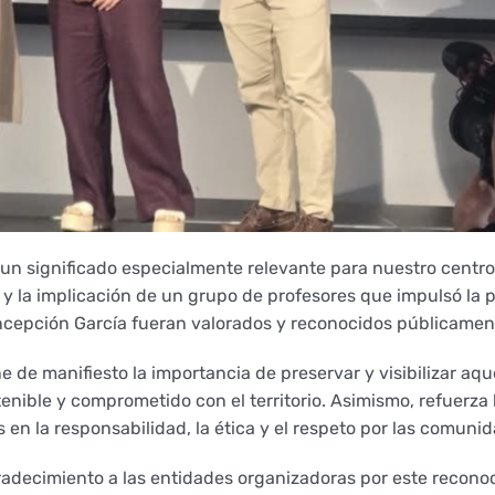
n significado especialmente relevante para nuestro centro
o y la implicación de un grupo de profesores que impulsó la 
ncepción García fueran valorados y reconocidos públicamen
e de manifiesto la importancia de preservar y visibilizar aq
enible y comprometido con el territorio. Asimismo, refuerz
 en la responsabilidad, la ética y el respeto por las comunid
decimiento a las entidades organizadoras por este reconoc