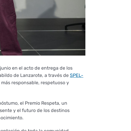
junio en el acto de entrega de los
abildo de Lanzarote, a través de
SPEL-
o más responsable, respetuoso y
póstumo, el Premio Respeta, un
ente y el futuro de los destinos
nocimiento.
resentación de toda la comunidad