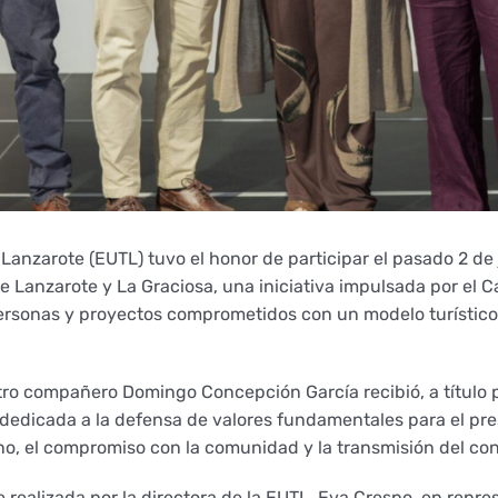
Lanzarote (EUTL) tuvo el honor de participar el pasado 2 de 
 Lanzarote y La Graciosa, una iniciativa impulsada por el C
personas y proyectos comprometidos con un modelo turístic
ro compañero Domingo Concepción García recibió, a título 
dedicada a la defensa de valores fundamentales para el pres
orno, el compromiso con la comunidad y la transmisión del co
ue realizada por la directora de la EUTL, Eva Crespo, en rep