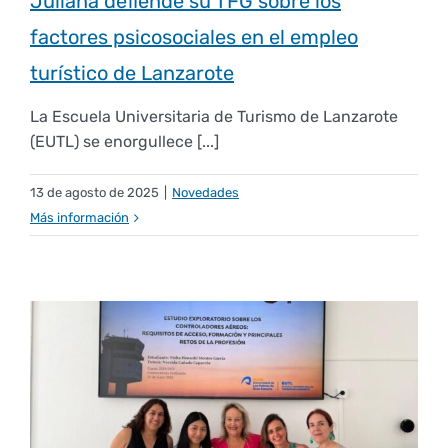
Juliana defiende su TFG sobre los
factores psicosociales en el empleo
turístico de Lanzarote
La Escuela Universitaria de Turismo de Lanzarote
(EUTL) se enorgullece [...]
13 de agosto de 2025
|
Novedades
Más información