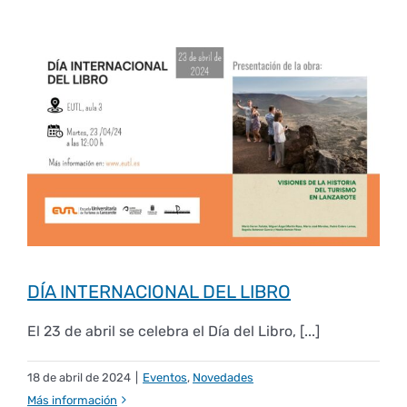
Derechos y deberes
Representantes
DÍA INTERNACIONAL DEL LIBRO
El 23 de abril se celebra el Día del Libro, [...]
18 de abril de 2024
|
Eventos
,
Novedades
Más información