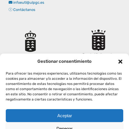
infoeutl@ulpgc.es
Contáctanos
Gestionar consentimiento
Para ofrecer las mejores experiencias, utilizamos tecnologías como las
cookies para almacenar y/o acceder a la información del dispositivo. El
consentimiento de estas tecnologías nos permitirá procesar datos
como el comportamiento de navegación o las identificaciones únicas
en este sitio. No consentir o retirar el consentimiento, puede afectar
negativamente a ciertas características y funciones.
Aceptar
Copyright
2026
|
AVISO LEGAL
|
POLÍTICA PRIVACIDAD
|
Denegar