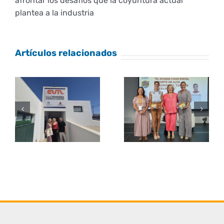
afrontar los desafíos que la coyuntura actual
plantea a la industria
Artículos relacionados