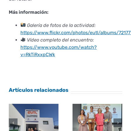
Más información:
Galería de fotos de la actividad:
https://www.flickr.com/photos/eutl/albums/721
Vídeo completo del encuentro:
https://www.youtube.com/watch?
v=RkTiRxxpCWk
Artículos relacionados