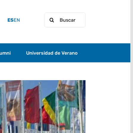
Buscar:
ES
EN
lumni
Universidad de Verano