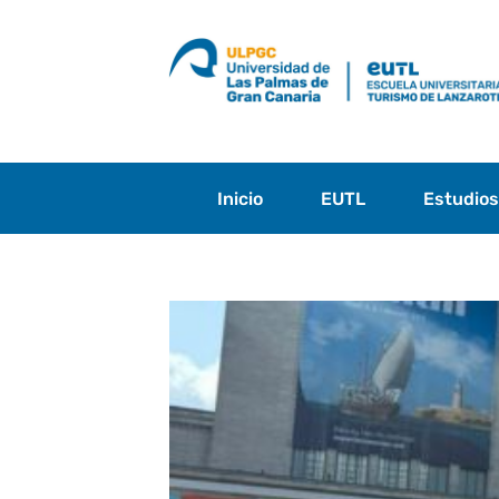
Saltar
al
contenido
Inicio
EUTL
Estudio