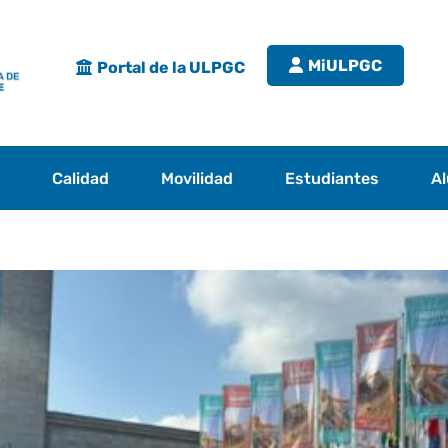
MiULPGC
Portal de la ULPGC
s
Calidad
Movilidad
Estudiantes
A