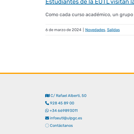
Estudiantes de la EUTL visitan l
Como cada curso académico, un grupo de
6 de marzo de 2024
|
Novedades
,
Salidas
C/ Rafael Alberti, 50
928 45 89 00
+34 669893011
infoeutl@ulpgc.es
Contáctanos