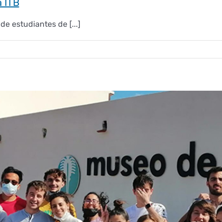
a ITB
 estudiantes de [...]