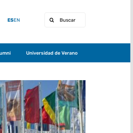
Buscar:
ES
EN
lumni
Universidad de Verano