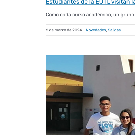
Estudiantes de la EUTL visitan l
Como cada curso académico, un grupo de
6 de marzo de 2024
|
Novedades
,
Salidas