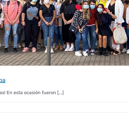
Spa
! En esta ocasión fueron [...]