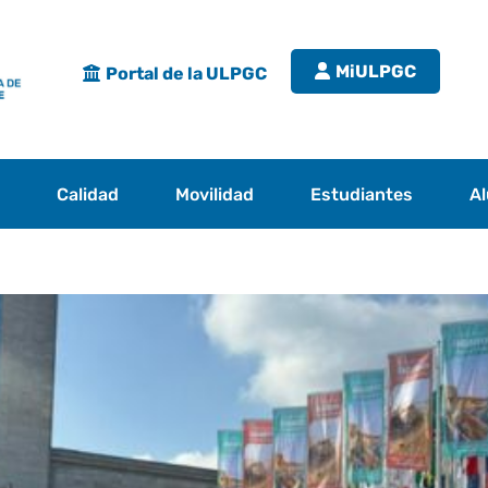
MiULPGC
Portal de la ULPGC
s
Calidad
Movilidad
Estudiantes
A