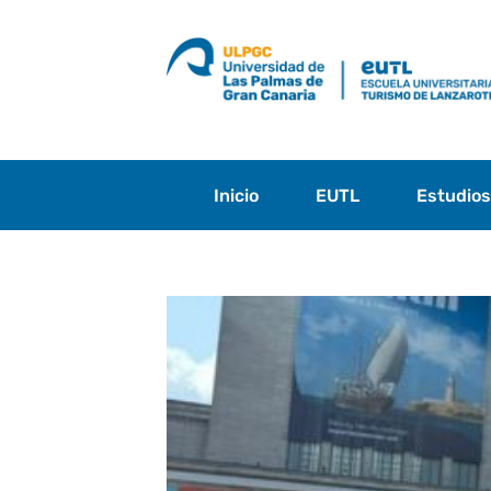
Saltar
al
contenido
Inicio
EUTL
Estudio