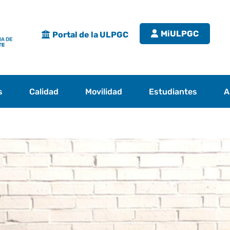
MiULPGC
Portal de la ULPGC
s
Calidad
Movilidad
Estudiantes
A