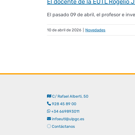
El docente de la EUTL Rogelio J
El pasado 09 de abril, el profesor e inve
10 de abril de 2026
|
Novedades
C/ Rafael Alberti, 50
928 45 89 00
+34 669893011
infoeutl@ulpgc.es
Contáctanos