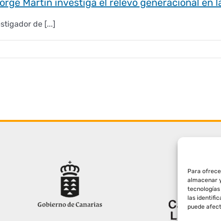
orge Martín investiga el relevo generacional en la
stigador de [...]
Para ofrece
almacenar y
tecnologías
las identifi
puede afect