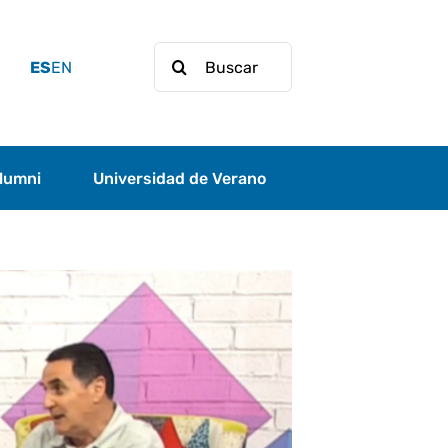
Buscar:
ES
EN
lumni
Universidad de Verano