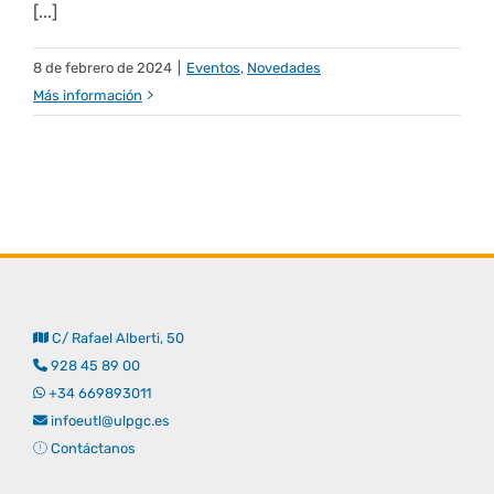
[...]
8 de febrero de 2024
|
Eventos
,
Novedades
Más información
C/ Rafael Alberti, 50
928 45 89 00
+34 669893011
infoeutl@ulpgc.es
Contáctanos