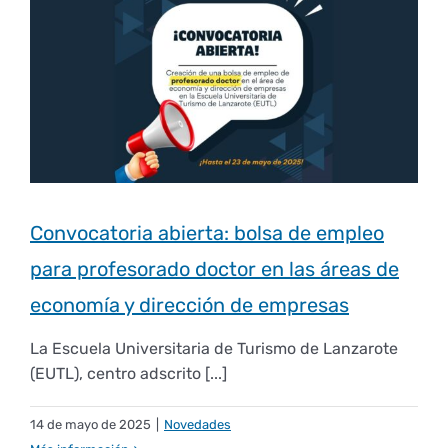
Derechos y deberes
Representantes
Convocatoria abierta: bolsa de empleo
para profesorado doctor en las áreas de
economía y dirección de empresas
La Escuela Universitaria de Turismo de Lanzarote
(EUTL), centro adscrito [...]
14 de mayo de 2025
|
Novedades