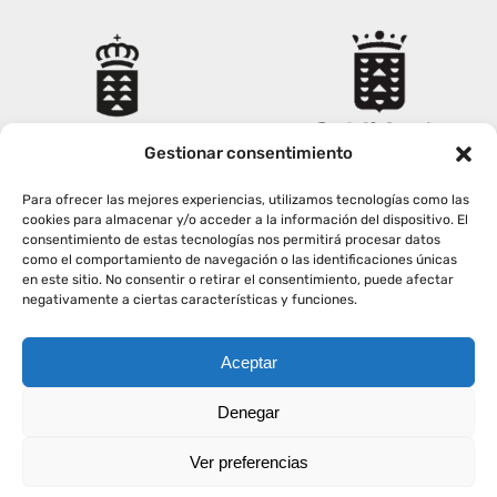
Gestionar consentimiento
Para ofrecer las mejores experiencias, utilizamos tecnologías como las
cookies para almacenar y/o acceder a la información del dispositivo. El
consentimiento de estas tecnologías nos permitirá procesar datos
como el comportamiento de navegación o las identificaciones únicas
en este sitio. No consentir o retirar el consentimiento, puede afectar
negativamente a ciertas características y funciones.
Aceptar
Copyright
2026
|
AVISO LEGAL
|
POLÍTICA PRIVACIDAD
|
Denegar
POLÍTICA COOKIES
Ver preferencias