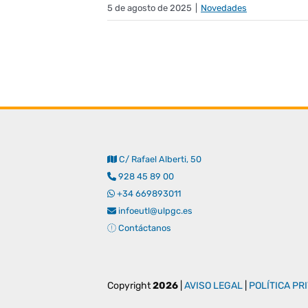
5 de agosto de 2025
|
Novedades
C/ Rafael Alberti, 50
928 45 89 00
+34 669893011
infoeutl@ulpgc.es
Contáctanos
Copyright
2026
|
AVISO LEGAL
|
POLÍTICA PR