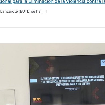
ional para la Eliminación de la Violencia contra 
Lanzarote (EUTL) se ha [...]