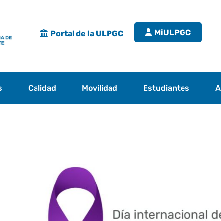
MiULPGC
Portal de la ULPGC
s
Calidad
Movilidad
Estudiantes
A