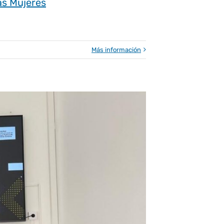
las Mujeres
Más información