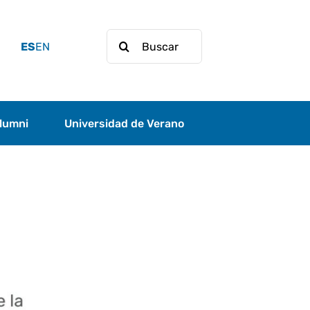
Buscar:
ES
EN
lumni
Universidad de Verano