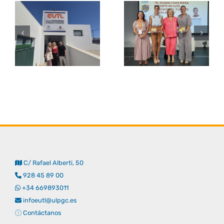
C/ Rafael Alberti, 50
928 45 89 00
+34 669893011
infoeutl@ulpgc.es
Contáctanos