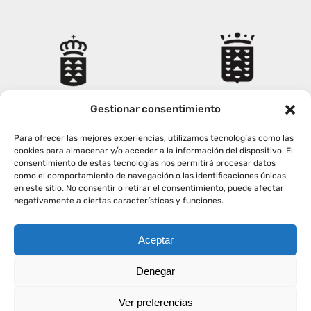
Gestionar consentimiento
Para ofrecer las mejores experiencias, utilizamos tecnologías como las
cookies para almacenar y/o acceder a la información del dispositivo. El
consentimiento de estas tecnologías nos permitirá procesar datos
como el comportamiento de navegación o las identificaciones únicas
en este sitio. No consentir o retirar el consentimiento, puede afectar
negativamente a ciertas características y funciones.
Aceptar
Copyright
2026
|
AVISO LEGAL
|
POLÍTICA PRIVACIDAD
|
Denegar
POLÍTICA COOKIES
Ver preferencias