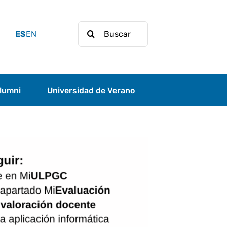
Buscar:
ES
EN
lumni
Universidad de Verano