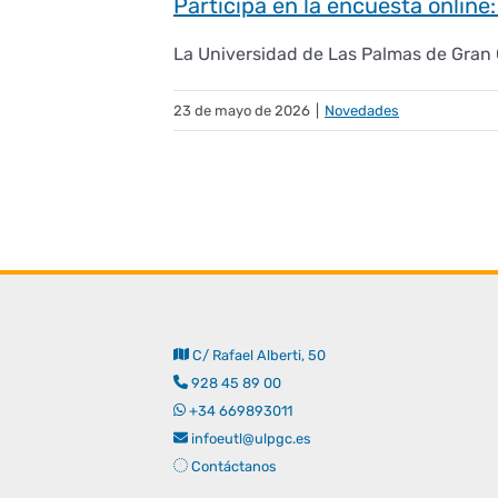
Participa en la encuesta online
La Universidad de Las Palmas de Gran C
23 de mayo de 2026
|
Novedades
C/ Rafael Alberti, 50
928 45 89 00
+34 669893011
infoeutl@ulpgc.es
Contáctanos