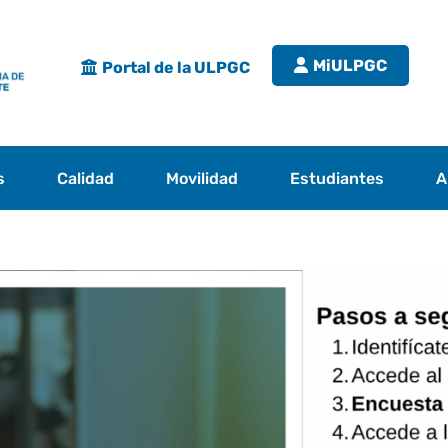
MiULPGC
Portal de la ULPGC
s
Calidad
Movilidad
Estudiantes
A