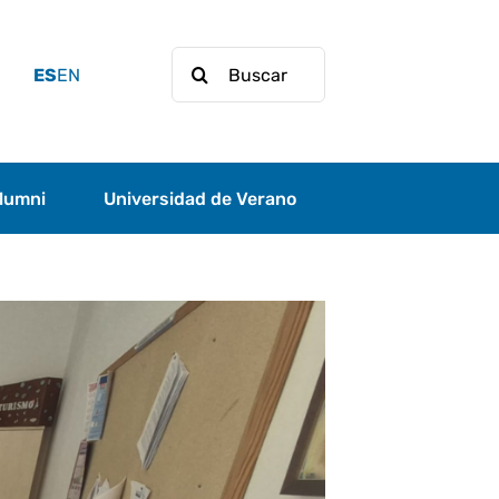
Buscar:
ES
EN
lumni
Universidad de Verano