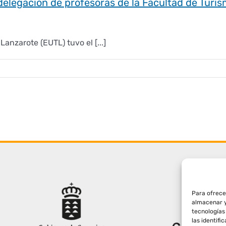
 delegación de profesoras de la Facultad de Turis
anzarote (EUTL) tuvo el [...]
Para ofrece
almacenar y
tecnologías
las identifi