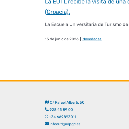
La EUTL recibe la visita de una
(Croacia).
La Escuela Universitaria de Turismo de L
15 de junio de 2026
|
Novedades
C/ Rafael Alberti, 50
928 45 89 00
+34 669893011
infoeutl@ulpgc.es