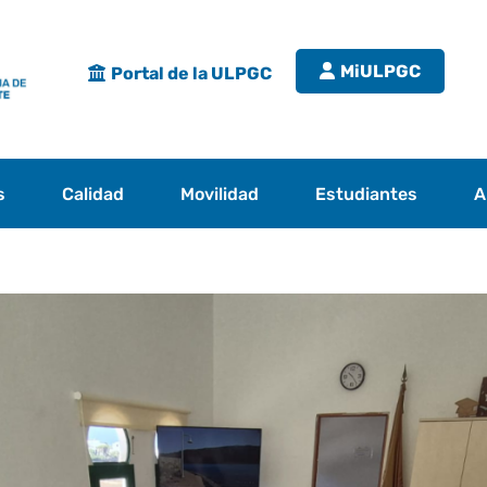
MiULPGC
Portal de la ULPGC
s
Calidad
Movilidad
Estudiantes
A