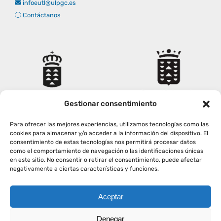
infoeutl@ulpgc.es
Contáctanos
Gestionar consentimiento
Para ofrecer las mejores experiencias, utilizamos tecnologías como las
cookies para almacenar y/o acceder a la información del dispositivo. El
consentimiento de estas tecnologías nos permitirá procesar datos
como el comportamiento de navegación o las identificaciones únicas
en este sitio. No consentir o retirar el consentimiento, puede afectar
negativamente a ciertas características y funciones.
Aceptar
Copyright
2026
|
AVISO LEGAL
|
POLÍTICA PRIVACIDAD
|
Denegar