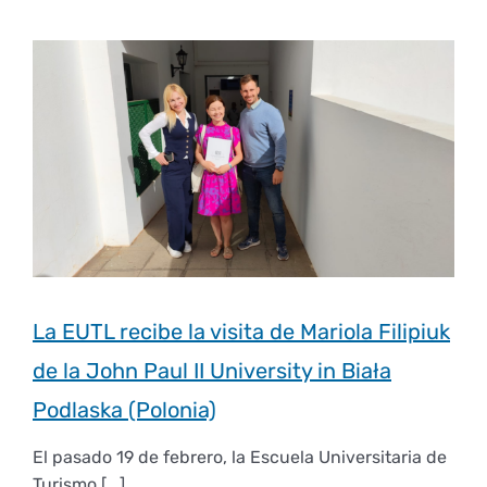
Derechos y deberes
Representantes
La EUTL recibe la visita de Mariola Filipiuk
de la John Paul II University in Biała
Podlaska (Polonia)
El pasado 19 de febrero, la Escuela Universitaria de
Turismo [...]