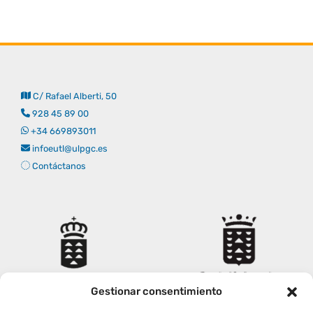
Derechos y deberes
Representantes
C/ Rafael Alberti, 50
928 45 89 00
+34 669893011
infoeutl@ulpgc.es
Contáctanos
Gestionar consentimiento