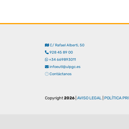
C/ Rafael Alberti, 50
928 45 89 00
+34 669893011
infoeutl@ulpgc.es
Contáctanos
Copyright
2026
|
AVISO LEGAL
|
POLÍTICA PR