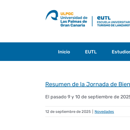
Saltar
al
contenido
Inicio
EUTL
Estudio
Resumen de la Jornada de Bien
El pasado 9 y 10 de septiembre de 2025 
12 de septiembre de 2025
|
Novedades