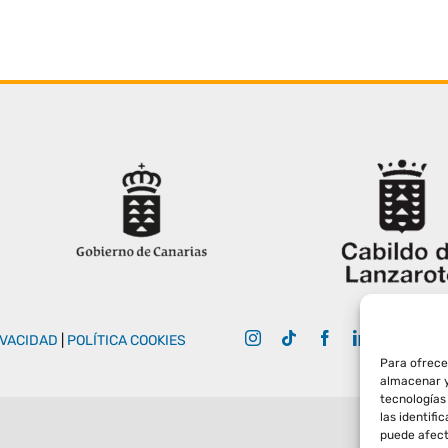
IVACIDAD
|
POLÍTICA COOKIES
Para ofrece
almacenar y
tecnologías
las identifi
puede afect