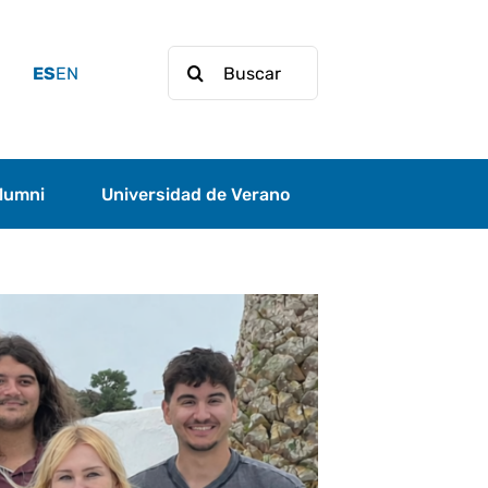
Buscar:
ES
EN
lumni
Universidad de Verano