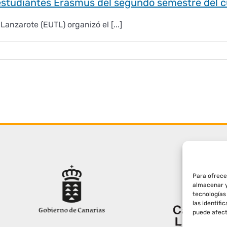
s estudiantes Erasmus del segundo semestre del
Lanzarote (EUTL) organizó el [...]
Para ofrece
almacenar y
tecnologías
las identifi
puede afect