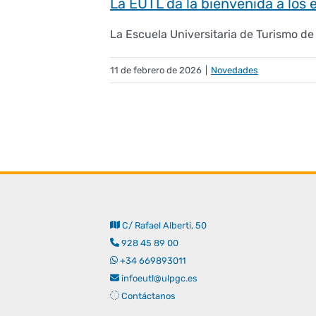
La EUTL da la bienvenida a lo
La Escuela Universitaria de Turismo de 
11 de febrero de 2026
|
Novedades
C/ Rafael Alberti, 50
928 45 89 00
+34 669893011
infoeutl@ulpgc.es
Contáctanos