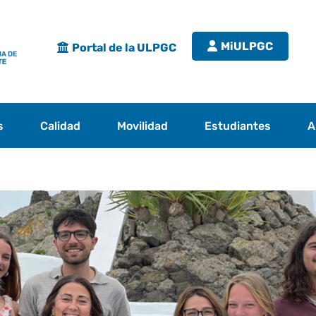
MiULPGC
Portal de la ULPGC
s
Calidad
Movilidad
Estudiantes
A