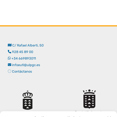
Derechos y deberes
Representantes
C/ Rafael Alberti, 50
928 45 89 00
+34 669893011
infoeutl@ulpgc.es
Contáctanos