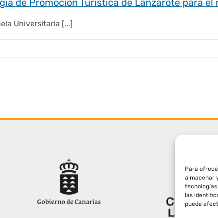
egia de Promoción Turística de Lanzarote para e
a Universitaria [...]
Para ofrece
almacenar y
tecnologías
las identifi
puede afect