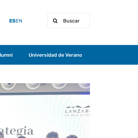
Buscar:
ES
EN
lumni
Universidad de Verano