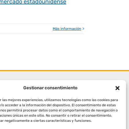
l mercado estadounidense
Más información
Gestionar consentimiento
r las mejores experiencias, utilizamos tecnologías como las cookies para
/o acceder a la información del dispositivo. El consentimiento de estas
 nos permitirá procesar datos como el comportamiento de navegación o
caciones únicas en este sitio. No consentir o retirar el consentimiento,
ar negativamente a ciertas características y funciones.