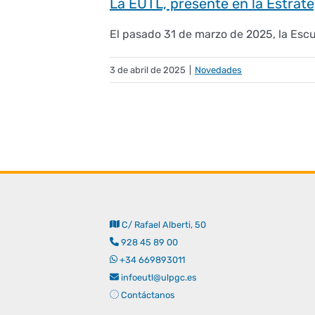
La EUTL, presente en la Estrat
El pasado 31 de marzo de 2025, la Escuel
3 de abril de 2025
|
Novedades
C/ Rafael Alberti, 50
928 45 89 00
+34 669893011
infoeutl@ulpgc.es
Contáctanos