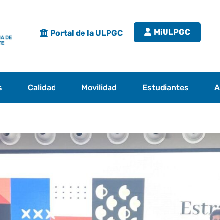
MiULPGC
Portal de la ULPGC
s
Calidad
Movilidad
Estudiantes
A