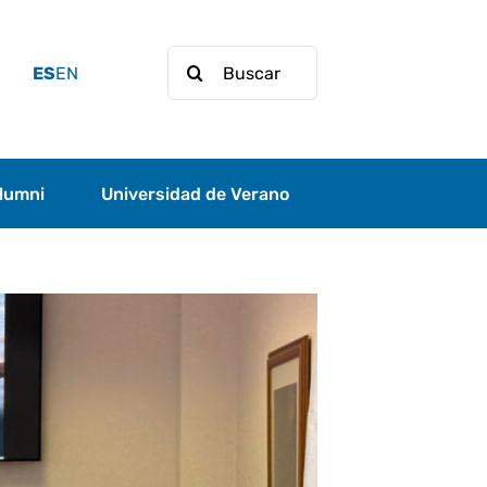
Buscar:
ES
EN
lumni
Universidad de Verano