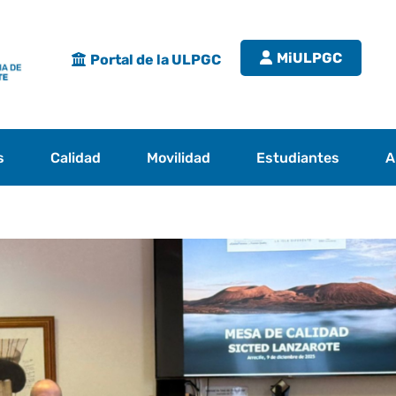
MiULPGC
Portal de la ULPGC
s
Calidad
Movilidad
Estudiantes
A