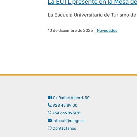
La EUTL presente en la Mesa d
La Escuela Universitaria de Turismo de 
10 de diciembre de 2025
|
Novedades
C/ Rafael Alberti, 50
928 45 89 00
+34 669893011
infoeutl@ulpgc.es
Contáctanos