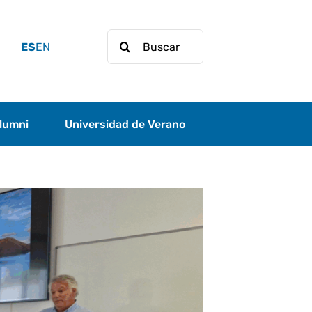
Buscar:
ES
EN
lumni
Universidad de Verano