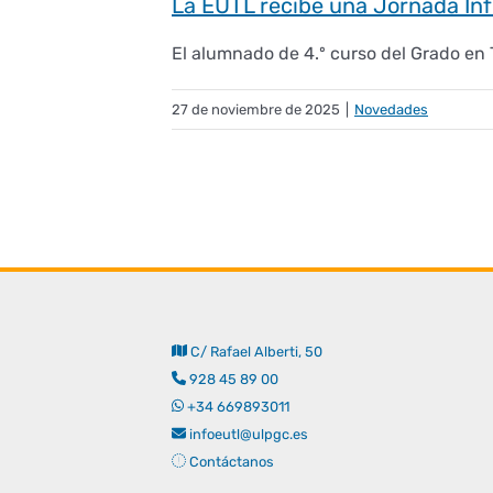
La EUTL recibe una Jornada Info
El alumnado de 4.º curso del Grado en T
27 de noviembre de 2025
|
Novedades
C/ Rafael Alberti, 50
928 45 89 00
+34 669893011
infoeutl@ulpgc.es
Contáctanos