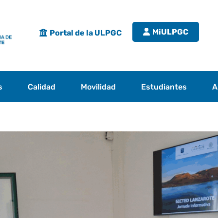
MiULPGC
Portal de la ULPGC
s
Calidad
Movilidad
Estudiantes
A