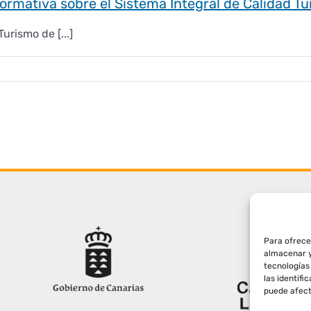
rmativa sobre el Sistema Integral de Calidad Tu
urismo de [...]
Para ofrece
almacenar y
tecnologías
las identifi
puede afect