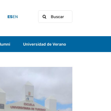
Buscar:
ES
EN
lumni
Universidad de Verano