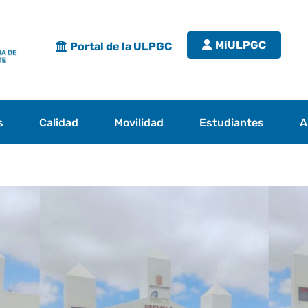
MiULPGC
Portal de la ULPGC
s
Calidad
Movilidad
Estudiantes
A