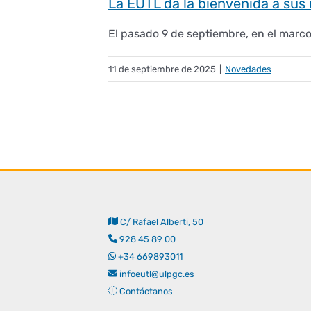
La EUTL da la bienvenida a su
El pasado 9 de septiembre, en el marco d
11 de septiembre de 2025
|
Novedades
C/ Rafael Alberti, 50
928 45 89 00
+34 669893011
infoeutl@ulpgc.es
Contáctanos