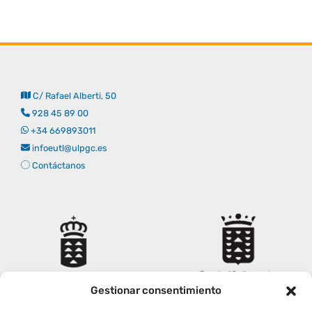
Derechos y deberes
Representantes
C/ Rafael Alberti, 50
928 45 89 00
+34 669893011
infoeutl@ulpgc.es
Contáctanos
Gestionar consentimiento