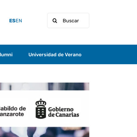
Buscar:
ES
EN
lumni
Universidad de Verano