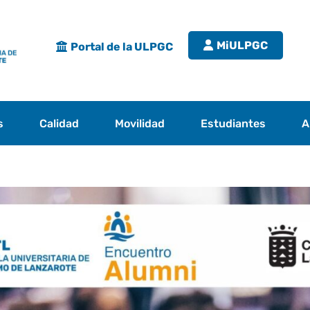
MiULPGC
Portal de la ULPGC
s
Calidad
Movilidad
Estudiantes
A