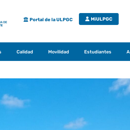
MiULPGC
Portal de la ULPGC
s
Calidad
Movilidad
Estudiantes
A