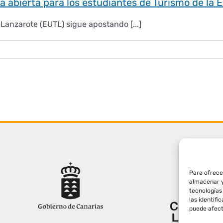
la abierta para los estudiantes de Turismo de la 
Lanzarote (EUTL) sigue apostando [...]
Para ofrece
almacenar y
tecnologías
las identifi
puede afect