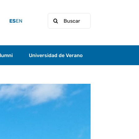
Buscar:
ES
EN
lumni
Universidad de Verano