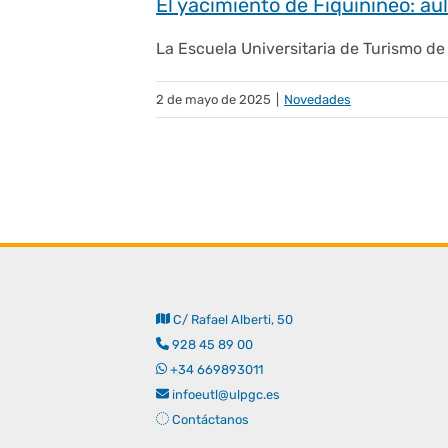
El yacimiento de Fiquinineo: au
La Escuela Universitaria de Turismo de 
2 de mayo de 2025
|
Novedades
C/ Rafael Alberti, 50
928 45 89 00
+34 669893011
infoeutl@ulpgc.es
Contáctanos