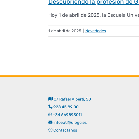
Descubriendo la profesión de G
Hoy 1 de abril de 2025, la Escuela Univer
1 de abril de 2025
|
Novedades
C/ Rafael Alberti, 50
928 45 89 00
+34 669893011
infoeutl@ulpgc.es
Contáctanos