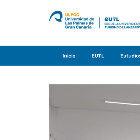
Saltar
al
contenido
Inicio
EUTL
Estudio