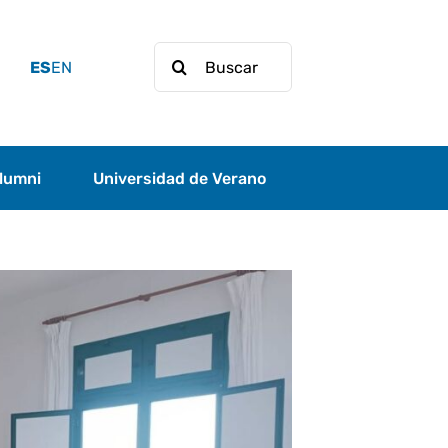
Buscar:
ES
EN
lumni
Universidad de Verano