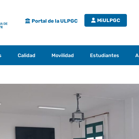
MiULPGC
Portal de la ULPGC
s
Calidad
Movilidad
Estudiantes
A