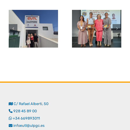
C/ Rafael Alberti, 50
928 45 89 00
+34 669893011
infoeutl@ulpgc.es