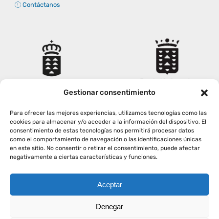
Contáctanos
Gestionar consentimiento
Para ofrecer las mejores experiencias, utilizamos tecnologías como las
cookies para almacenar y/o acceder a la información del dispositivo. El
consentimiento de estas tecnologías nos permitirá procesar datos
como el comportamiento de navegación o las identificaciones únicas
en este sitio. No consentir o retirar el consentimiento, puede afectar
negativamente a ciertas características y funciones.
Aceptar
Copyright
2026
|
AVISO LEGAL
|
POLÍTICA PRIVACIDAD
|
Denegar
POLÍTICA COOKIES