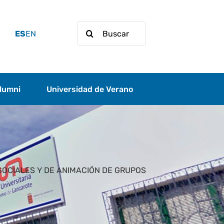
Buscar:
ES
EN
lumni
Universidad de Verano
SOCIALES Y DE ANIMACIÓN DE GRUPOS