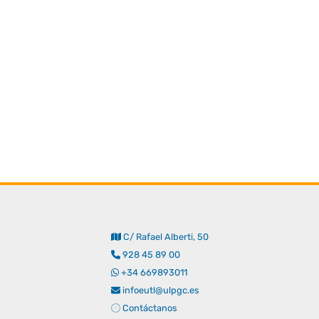
C/ Rafael Alberti, 50
928 45 89 00
+34 669893011
infoeutl@ulpgc.es
Contáctanos