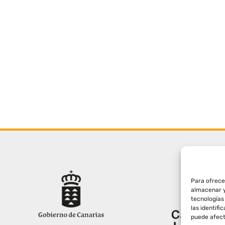
Para ofrece
almacenar y
tecnologías
las identifi
puede afect