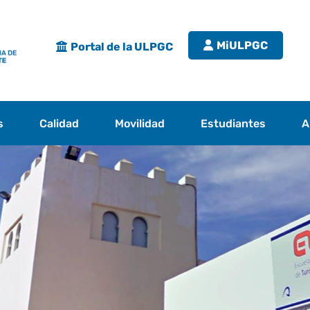
MiULPGC
Portal de la ULPGC
s
Calidad
Movilidad
Estudiantes
A