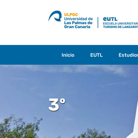
Saltar
al
contenido
Inicio
EUTL
Estudio
3º