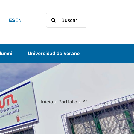
Buscar:
ES
EN
lumni
Universidad de Verano
Inicio
/
Portfolio
/
3º