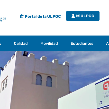
MiULPGC
Portal de la ULPGC
s
Calidad
Movilidad
Estudiantes
A