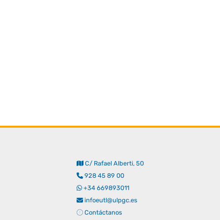
C/ Rafael Alberti, 50
928 45 89 00
+34 669893011
infoeutl@ulpgc.es
Contáctanos