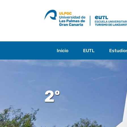
Saltar
al
contenido
Inicio
EUTL
Estudio
2º