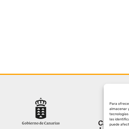
Para ofrece
almacenar y
tecnologías
las identifi
puede afect