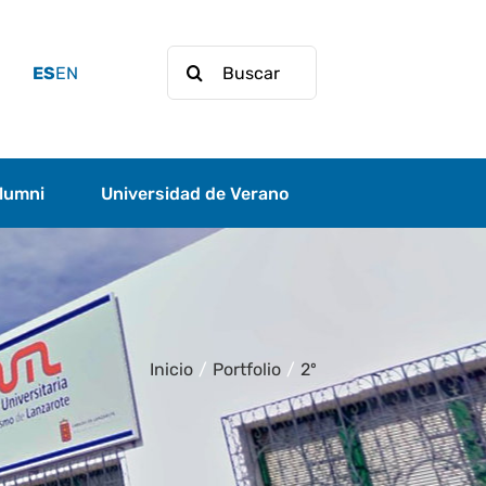
Buscar:
ES
EN
lumni
Universidad de Verano
Inicio
/
Portfolio
/
2º