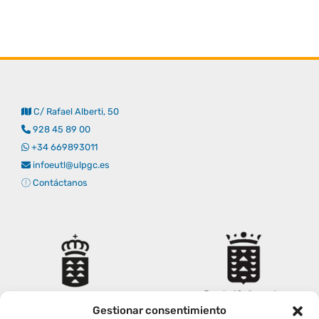
C/ Rafael Alberti, 50
928 45 89 00
+34 669893011
infoeutl@ulpgc.es
Contáctanos
Gestionar consentimiento