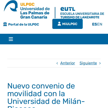
Saltar
al
contenido
MiULPGC
ES
EN
Portal de la ULPGC
Toggle
Navigation
Inicio
Anterior
Siguiente
EUTL
Nuevo convenio de
Bienvenida
Estudios
movilidad con la
Universidad de Milán-
Grado en turismo
Conócenos
Calidad