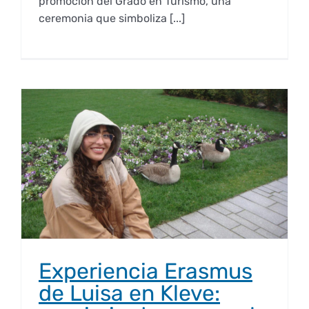
promoción del Grado en Turismo, una
ceremonia que simboliza [...]
Experiencia Erasmus
de Luisa en Kleve: