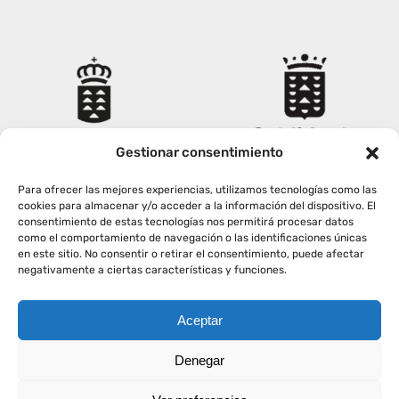
Gestionar consentimiento
Para ofrecer las mejores experiencias, utilizamos tecnologías como las
cookies para almacenar y/o acceder a la información del dispositivo. El
consentimiento de estas tecnologías nos permitirá procesar datos
como el comportamiento de navegación o las identificaciones únicas
en este sitio. No consentir o retirar el consentimiento, puede afectar
negativamente a ciertas características y funciones.
Aceptar
Copyright
2026
|
AVISO LEGAL
|
POLÍTICA PRIVACIDAD
|
Denegar
POLÍTICA COOKIES