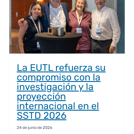
La EUTL refuerza su
compromiso con la
investigación y la
proyección
internacional en el
SSTD 2026
24 de junio de 2026