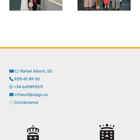
C/ Rafael Alberti, 50
928 45 89 00
+34 669893011
infoeutl@ulpgc.es
Contáctanos