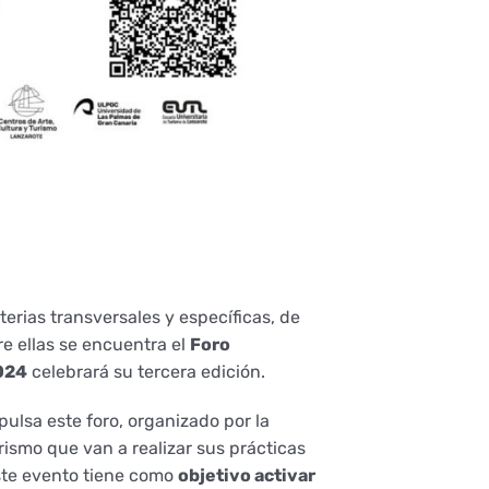
erias transversales y específicas, de
e ellas se encuentra el
Foro
024
celebrará su tercera edición.
ulsa este foro, organizado por la
rismo que van a realizar sus prácticas
Este evento tiene como
objetivo activar