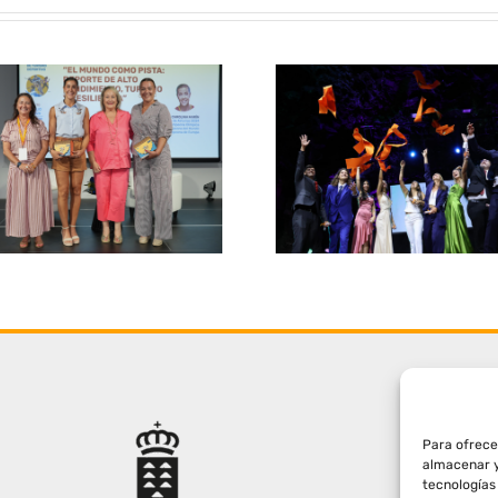
Para ofrece
almacenar y
tecnologías