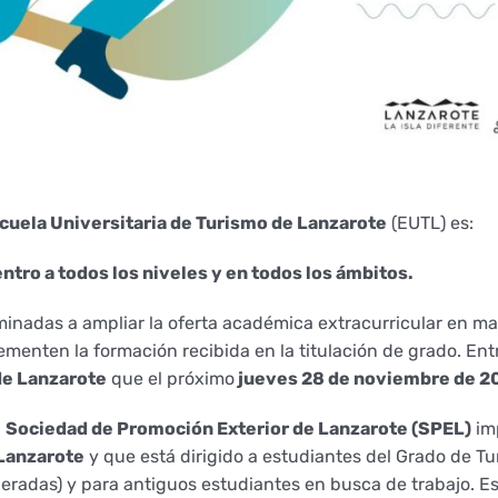
cuela Universitaria de Turismo de Lanzarote
(EUTL) es:
ntro a todos los niveles y en todos los ámbitos.
minadas a ampliar la oferta académica extracurricular en mat
nten la formación recibida en la titulación de grado. Entr
de Lanzarote
que el próximo
jueves 28 de noviembre de 2
a
Sociedad de Promoción Exterior de Lanzarote (SPEL)
imp
 Lanzarote
y que está dirigido a estudiantes del Grado de Tu
neradas) y para antiguos estudiantes en busca de trabajo. 