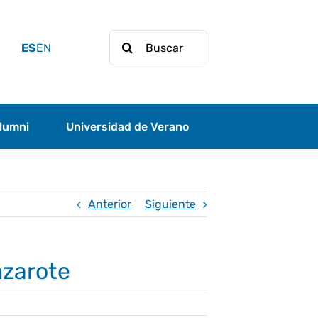
Buscar:
ES
EN
lumni
Universidad de Verano
Anterior
Siguiente
nzarote