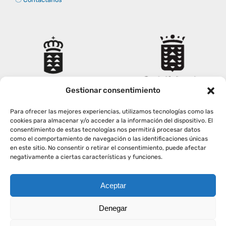
Derechos y deberes
Representantes
Gestionar consentimiento
Para ofrecer las mejores experiencias, utilizamos tecnologías como las
cookies para almacenar y/o acceder a la información del dispositivo. El
consentimiento de estas tecnologías nos permitirá procesar datos
como el comportamiento de navegación o las identificaciones únicas
en este sitio. No consentir o retirar el consentimiento, puede afectar
negativamente a ciertas características y funciones.
Aceptar
Copyright
2026
|
AVISO LEGAL
|
POLÍTICA PRIVACIDAD
|
Denegar
POLÍTICA COOKIES