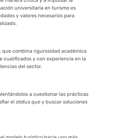
e manera crítica y a impulsar la
ación universitaria en turismo es
idades y valores necesarios para
lizado.
e, que combina rigurosidad académica
 cualificados y con experiencia en la
encias del sector.
lentándolos a cuestionar las prácticas
fiar el
status quo
y buscar soluciones
l modelo turístico hacia uno más