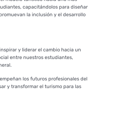
tudiantes, capacitándolos para diseñar
promuevan la inclusión y el desarrollo
nspirar y liderar el cambio hacia un
cial entre nuestros estudiantes,
eral.
empeñan los futuros profesionales del
ar y transformar el turismo para las