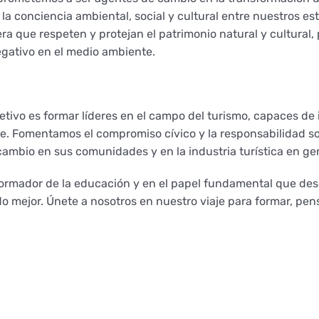
a conciencia ambiental, social y cultural entre nuestros es
ra que respeten y protejan el patrimonio natural y cultural, 
egativo en el medio ambiente.
tivo es formar líderes en el campo del turismo, capaces de i
ble. Fomentamos el compromiso cívico y la responsabilidad so
ambio en sus comunidades y en la industria turística en gen
formador de la educación y en el papel fundamental que des
 mejor. Únete a nosotros en nuestro viaje para formar, pens