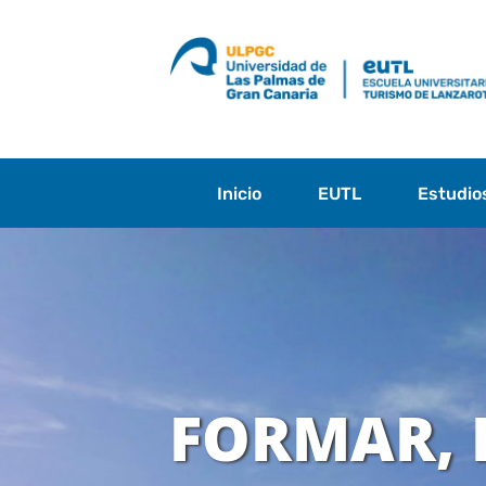
Saltar
al
contenido
Inicio
EUTL
Estudio
FORMAR, 