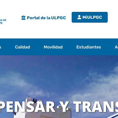
MiULPGC
Portal de la ULPGC
s
Calidad
Movilidad
Estudiantes
A
PENSAR Y TRA