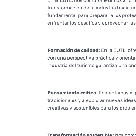
En la EUTL, nos comprometemos a formar
transformación de la industria hacia u
fundamental para preparar a los profes
enfrentar los desafíos y aprovechar l
Formación de calidad:
En la EUTL, ofr
con una perspectiva práctica y orienta
industria del turismo garantiza una en
Pensamiento crítico:
Fomentamos el pe
tradicionales y a explorar nuevas ide
creativas y sostenibles para los proble
Transformación sostenible:
Nos compr