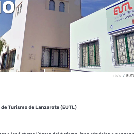
MO
Inicio
/
EUT
a de Turismo de Lanzarote (EUTL)