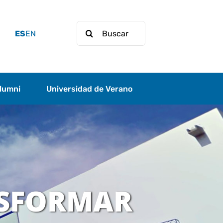
Buscar:
ES
EN
lumni
Universidad de Verano
NSFORMAR