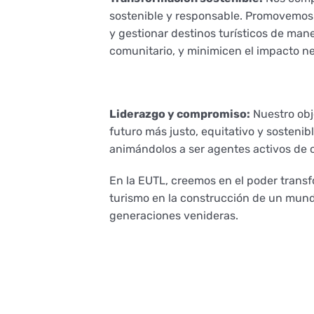
sostenible y responsable. Promovemos l
y gestionar destinos turísticos de mane
comunitario, y minimicen el impacto n
Liderazgo y compromiso:
Nuestro obje
futuro más justo, equitativo y sosteni
animándolos a ser agentes activos de c
En la EUTL, creemos en el poder trans
turismo en la construcción de un mundo
generaciones venideras.