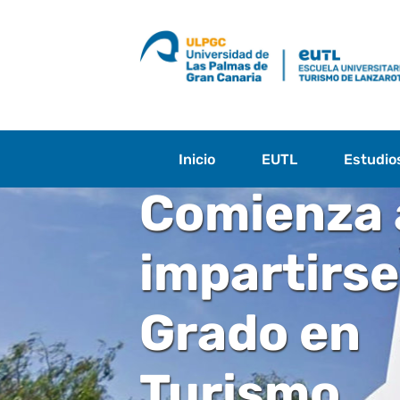
Saltar
al
contenido
Inicio
EUTL
Estudio
Comienza 
impartirse
Grado en
Turismo