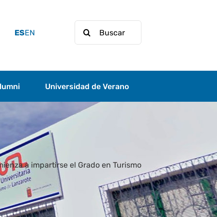
Buscar:
ES
EN
lumni
Universidad de Verano
ienza a impartirse el Grado en Turismo