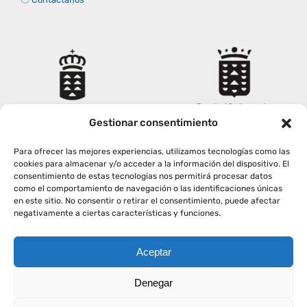
Derechos y deberes
Representantes
Gestionar consentimiento
Para ofrecer las mejores experiencias, utilizamos tecnologías como las
cookies para almacenar y/o acceder a la información del dispositivo. El
consentimiento de estas tecnologías nos permitirá procesar datos
como el comportamiento de navegación o las identificaciones únicas
en este sitio. No consentir o retirar el consentimiento, puede afectar
negativamente a ciertas características y funciones.
Aceptar
Copyright
2026
|
AVISO LEGAL
|
POLÍTICA PRIVACIDAD
|
Denegar
POLÍTICA COOKIES