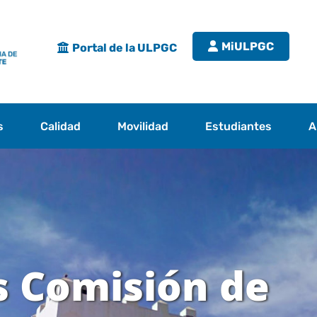
MiULPGC
Portal de la ULPGC
s
Calidad
Movilidad
Estudiantes
A
 Comisión de