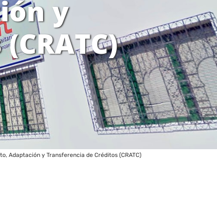
ión y
s (CRATC)
o, Adaptación y Transferencia de Créditos (CRATC)