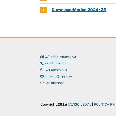
Curso académico 2024/25
C/ Rafael Alberti, 50
928 45 89 00
+34 669893011
infoeutl@ulpgc.es
Contáctanos
Copyright
2026
|
AVISO LEGAL
|
POLÍTICA PR