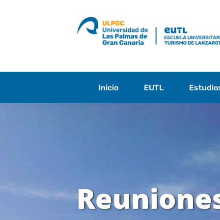
Saltar
al
contenido
Inicio
EUTL
Estudio
Reuniones