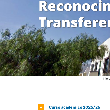
Reconocim
Transfere
Inici
Curso académico 2025/26