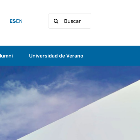
Buscar:
ES
EN
lumni
Universidad de Verano