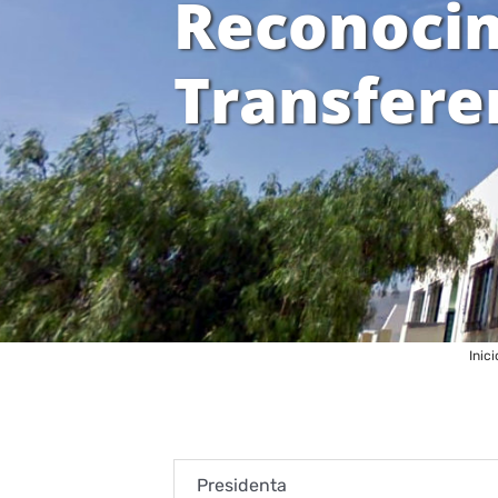
Reconocim
Transfere
Inici
Presidenta