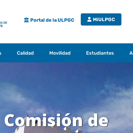
MiULPGC
Portal de la ULPGC
s
Calidad
Movilidad
Estudiantes
A
 Comisión de