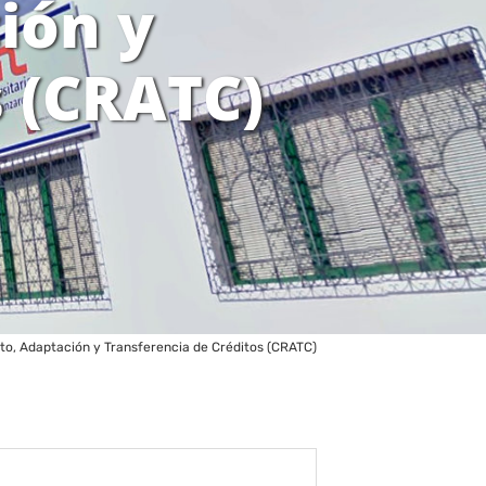
ión y
s (CRATC)
o, Adaptación y Transferencia de Créditos (CRATC)