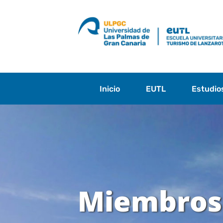
Saltar
al
contenido
Inicio
EUTL
Estudio
Miembros