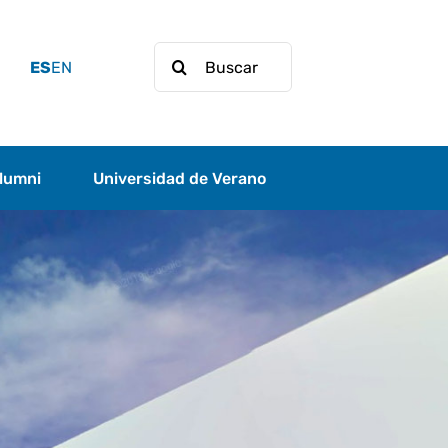
Buscar:
ES
EN
lumni
Universidad de Verano