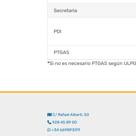
Secretaria
PDI
PTGAS
*
Si no es necesario PTGAS según ULPGC,
C/ Rafael Alberti, 50
928 45 89 00
+34 669893011